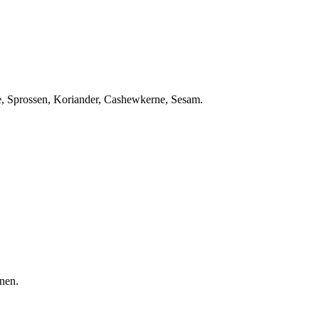
e, Sprossen, Koriander, Cashewkerne, Sesam.
nen.