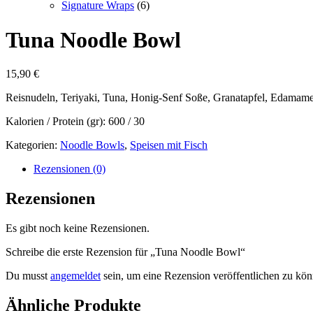
Signature Wraps
(6)
Tuna Noodle Bowl
15,90
€
Reisnudeln, Teriyaki, Tuna, Honig-Senf Soße, Granatapfel, Edamam
Kalorien / Protein (gr): 600 / 30
Kategorien:
Noodle Bowls
,
Speisen mit Fisch
Rezensionen (0)
Rezensionen
Es gibt noch keine Rezensionen.
Schreibe die erste Rezension für „Tuna Noodle Bowl“
Du musst
angemeldet
sein, um eine Rezension veröffentlichen zu kön
Ähnliche Produkte