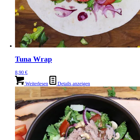
Tuna Wrap
8,90
€
Weiterlesen
Details anzeigen