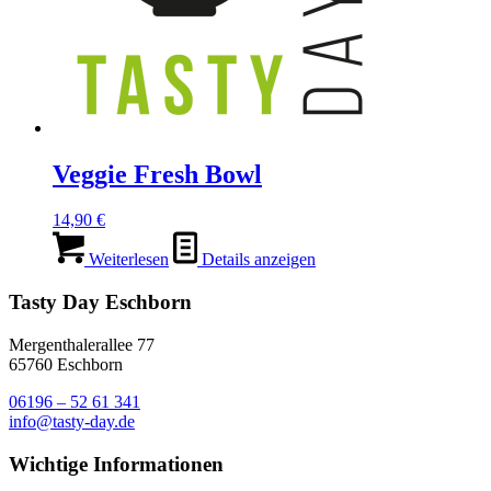
Veggie Fresh Bowl
14,90
€
Weiterlesen
Details anzeigen
Tasty Day Eschborn
Mergenthalerallee 77
65760 Eschborn
06196 – 52 61 341
info@tasty-day.de
Wichtige Informationen