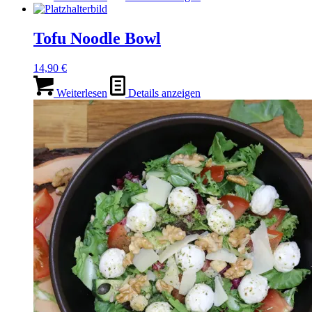
Tofu Noodle Bowl
14,90
€
Weiterlesen
Details anzeigen