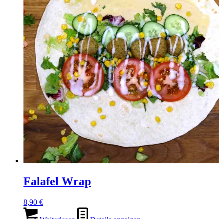
Falafel Wrap
8,90
€