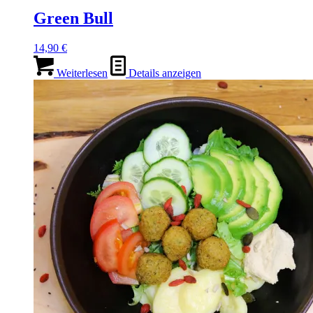
Green Bull
14,90
€
Weiterlesen
Details anzeigen