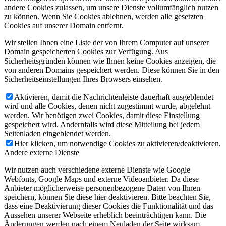
andere Cookies zulassen, um unsere Dienste vollumfänglich nutzen
zu können. Wenn Sie Cookies ablehnen, werden alle gesetzten
Cookies auf unserer Domain entfernt.
Wir stellen Ihnen eine Liste der von Ihrem Computer auf unserer
Domain gespeicherten Cookies zur Verfügung. Aus
Sicherheitsgründen können wie Ihnen keine Cookies anzeigen, die
von anderen Domains gespeichert werden. Diese können Sie in den
Sicherheitseinstellungen Ihres Browsers einsehen.
Aktivieren, damit die Nachrichtenleiste dauerhaft ausgeblendet
wird und alle Cookies, denen nicht zugestimmt wurde, abgelehnt
werden. Wir benötigen zwei Cookies, damit diese Einstellung
gespeichert wird. Andernfalls wird diese Mitteilung bei jedem
Seitenladen eingeblendet werden.
Hier klicken, um notwendige Cookies zu aktivieren/deaktivieren.
Andere externe Dienste
Wir nutzen auch verschiedene externe Dienste wie Google
Webfonts, Google Maps und externe Videoanbieter. Da diese
Anbieter möglicherweise personenbezogene Daten von Ihnen
speichern, können Sie diese hier deaktivieren. Bitte beachten Sie,
dass eine Deaktivierung dieser Cookies die Funktionalität und das
Aussehen unserer Webseite erheblich beeinträchtigen kann. Die
Änderungen werden nach einem Neuladen der Seite wirksam.