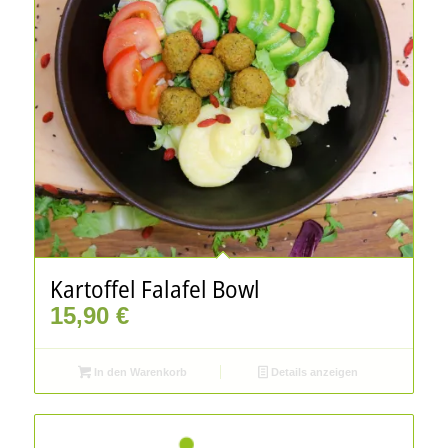
Kartoffel Falafel Bowl
15,90
€
In den Warenkorb
Details anzeigen