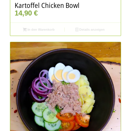
Kartoffel Chicken Bowl
14,90
€
In den Warenkorb
Details anzeigen