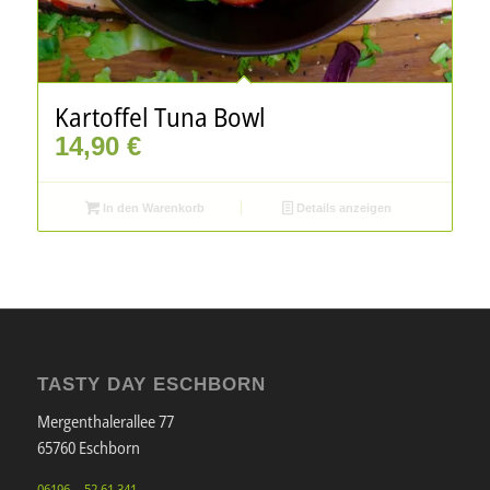
Kartoffel Tuna Bowl
14,90
€
In den Warenkorb
Details anzeigen
TASTY DAY ESCHBORN
Mergenthalerallee 77
65760 Eschborn
06196 – 52 61 341