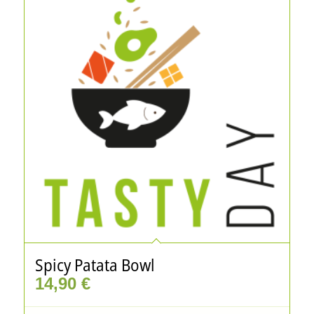
Spicy Patata Bowl
14,90
€