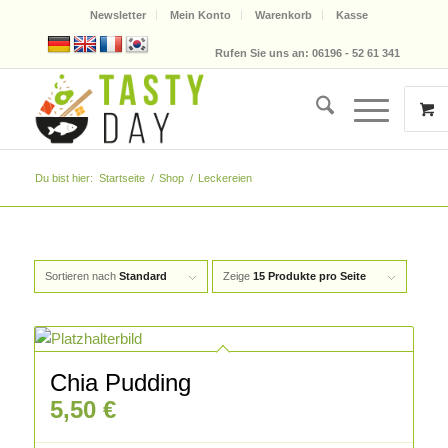
Newsletter
Mein Konto
Warenkorb
Kasse
Rufen Sie uns an: 06196 - 52 61 341
Du bist hier:
Startseite
/
Shop
/
Leckereien
Sortieren nach
Standard
Zeige
15 Produkte pro Seite
Chia Pudding
5,50
€