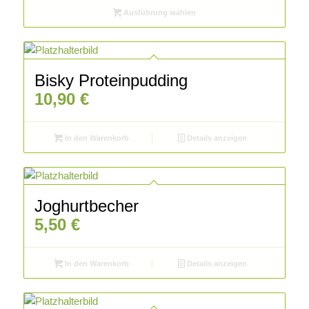
Ausführung wählen
Bisky Proteinpudding
10,90
€
In den Warenkorb
Details anzeigen
Joghurtbecher
5,50
€
In den Warenkorb
Details anzeigen