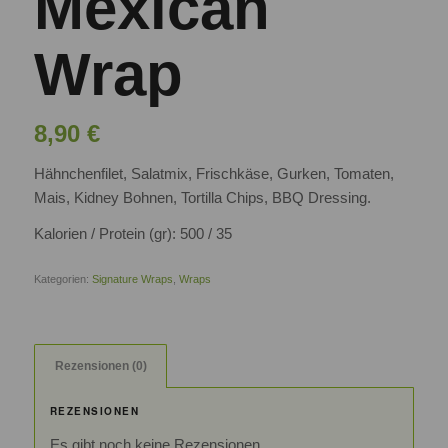
Mexican
Wrap
8,90
€
Hähnchenfilet, Salatmix, Frischkäse, Gurken, Tomaten,
Mais, Kidney Bohnen, Tortilla Chips, BBQ Dressing.
Kalorien / Protein (gr): 500 / 35
Kategorien:
Signature Wraps
,
Wraps
Rezensionen (0)
REZENSIONEN
Es gibt noch keine Rezensionen.