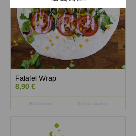
Falafel Wrap
8,90
€
Weiterlesen
Details anzeigen