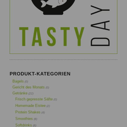
PRODUKT-KATEGORIEN
Bagels
(0)
Gericht des Monats
(0)
Getränke
(22)
Frisch gepresste Säfte
(0)
Homemade Eistee
(2)
Protein Shakes
(4)
Smoothies
(8)
Softdrinks
(8)