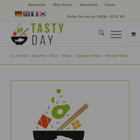
Newsletter
Mein Konto
Warenkorb
Kasse
Rufen Sie uns an: 06196 - 52 61 341
Du bist hier:
Startseite
/
Shop
/
Wraps
/
Signature Wraps
/
Mexican Wrap