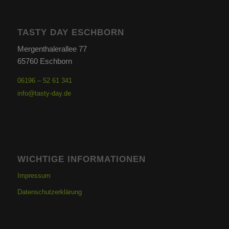
TASTY DAY ESCHBORN
Mergenthalerallee 77
65760 Eschborn
06196 – 52 61 341
info@tasty-day.de
WICHTIGE INFORMATIONEN
Impressum
Datenschutzerklärung