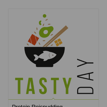
Ähnliche Produkte
Protein Reispudding