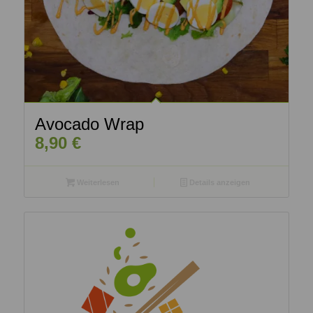
Avocado Wrap
8,90
€
Weiterlesen
Details anzeigen