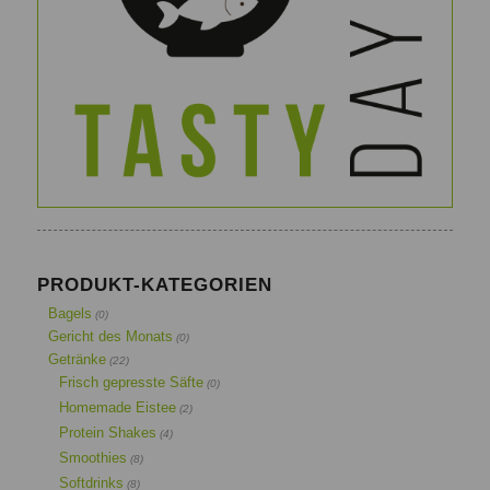
PRODUKT-KATEGORIEN
Bagels
(0)
Gericht des Monats
(0)
Getränke
(22)
Frisch gepresste Säfte
(0)
Homemade Eistee
(2)
Protein Shakes
(4)
Smoothies
(8)
Softdrinks
(8)