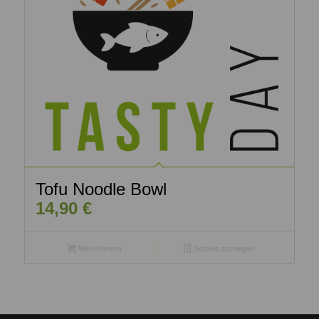
Tofu Noodle Bowl
14,90
€
Weiterlesen
Details anzeigen